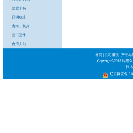
迪蒙卡特
昆明机床
青海二机床
营口冠华
台湾力劲
首页
|
公司概况
|
产品与
Copyright©2013 沈阳
技术
辽公网安备 2101