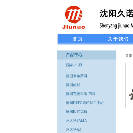
首 页
关 于 我 们
产品中心
首页
国外产品
德国卡尔蔡司
德国哈默
德国瓦德里希·西根
德国DEPO齿轮加工中心
德国因代克斯
意大利PAMA
意大利AZ