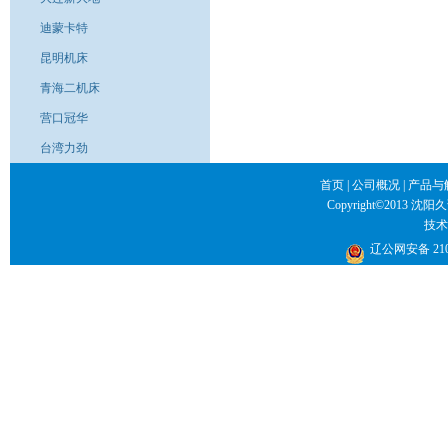
迪蒙卡特
昆明机床
青海二机床
营口冠华
台湾力劲
首页
|
公司概况
|
产品与
Copyright©2013 沈阳
技术
辽公网安备 2101