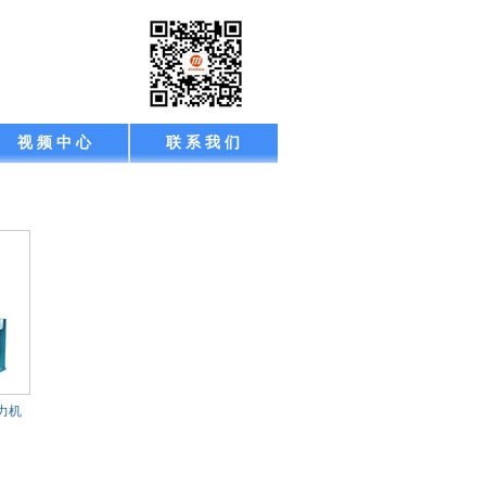
视 频 中 心
联 系 我 们
力机