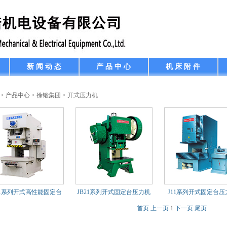
新 闻 动 态
产 品 中 心
机 床 附 件
>
产品中心
>
徐锻集团
>
开式压力机
21系列开式高性能固定台
JB21系列开式固定台压力机
J11系列开式固定台压
压力机
首页
上一页
1
下一页
尾页